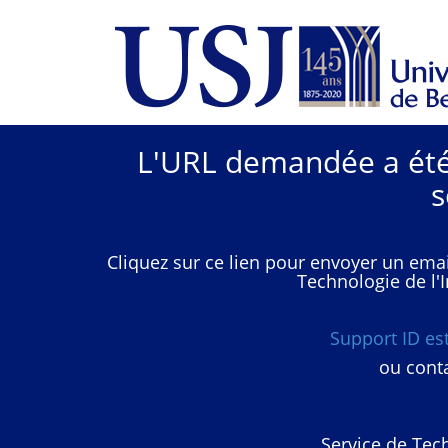
L'URL demandée a été 
s
Cliquez sur ce lien pour envoyer un emai
Technologie de l'I
Support ID e
ou conta
Service de Tech