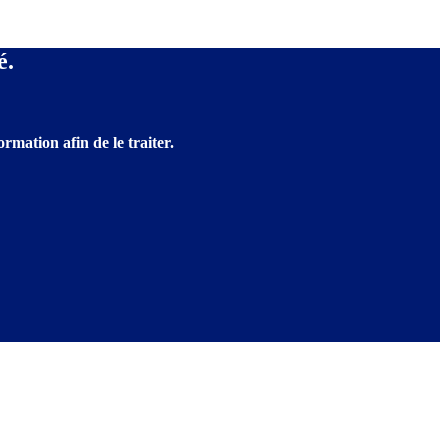
é.
rmation afin de le traiter.