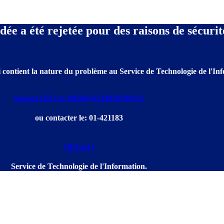
e a été rejetée pour des raisons de sécurit
 contient la nature du problème au Service de Technologie de l'Info
Support ID est: 8026614234829784121
ou contacter le: 01-421183
[Retour]
Service de Technologie de l'Information.