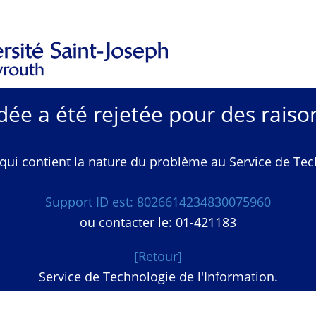
e a été rejetée pour des raison
qui contient la nature du problème au Service de Techn
Support ID est: 8026614234830075960
ou contacter le: 01-421183
[Retour]
Service de Technologie de l'Information.