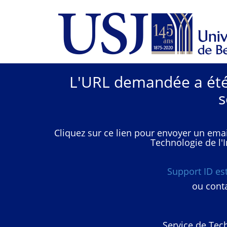
L'URL demandée a été 
s
Cliquez sur ce lien pour envoyer un emai
Technologie de l'I
Support ID e
ou conta
Service de Tech