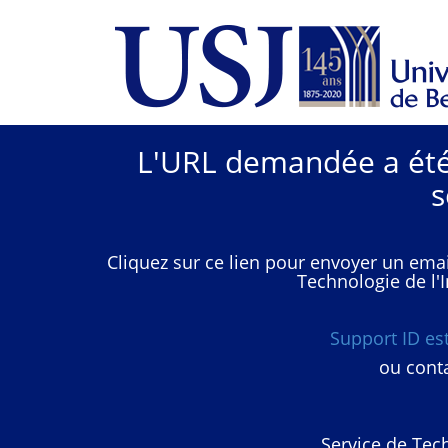
L'URL demandée a été 
s
Cliquez sur ce lien pour envoyer un emai
Technologie de l'I
Support ID e
ou conta
Service de Tech