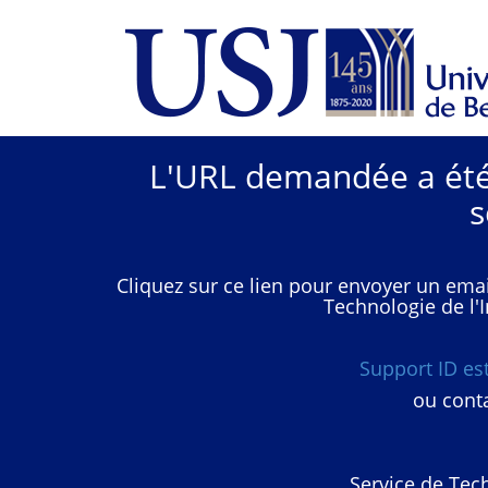
L'URL demandée a été 
s
Cliquez sur ce lien pour envoyer un emai
Technologie de l'I
Support ID e
ou conta
Service de Tech