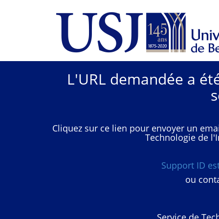
L'URL demandée a été 
s
Cliquez sur ce lien pour envoyer un emai
Technologie de l'I
Support ID e
ou conta
Service de Tech