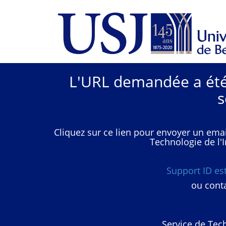
L'URL demandée a été 
s
Cliquez sur ce lien pour envoyer un emai
Technologie de l'I
Support ID e
ou conta
Service de Tech