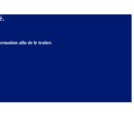
é.
rmation afin de le traiter.