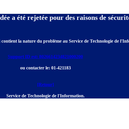
e a été rejetée pour des raisons de sécurit
 contient la nature du problème au Service de Technologie de l'Info
Support ID est: 8026614234821000200
ou contacter le: 01-421183
[Retour]
Service de Technologie de l'Information.