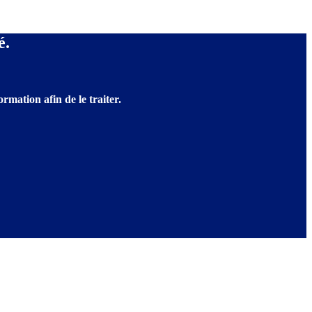
é.
rmation afin de le traiter.