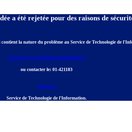
e a été rejetée pour des raisons de sécurit
 contient la nature du problème au Service de Technologie de l'Info
Support ID est: 8026614234835960376
ou contacter le: 01-421183
[Retour]
Service de Technologie de l'Information.