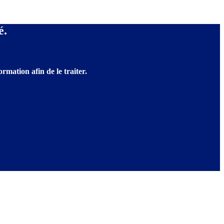
é.
rmation afin de le traiter.