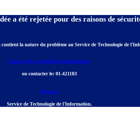
e a été rejetée pour des raisons de sécurit
 contient la nature du problème au Service de Technologie de l'Info
Support ID est: 8026614234814410314
ou contacter le: 01-421183
[Retour]
Service de Technologie de l'Information.