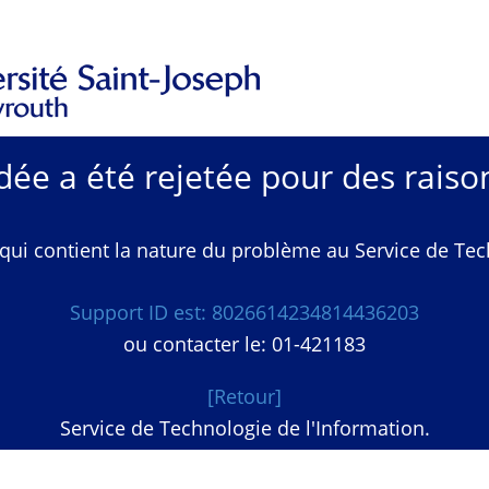
e a été rejetée pour des raison
qui contient la nature du problème au Service de Techn
Support ID est: 8026614234814436203
ou contacter le: 01-421183
[Retour]
Service de Technologie de l'Information.