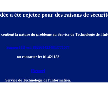
e a été rejetée pour des raisons de sécurit
 contient la nature du problème au Service de Technologie de l'Info
Support ID est: 8026614234813771577
ou contacter le: 01-421183
[Retour]
Service de Technologie de l'Information.