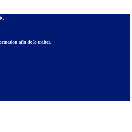
é.
rmation afin de le traiter.