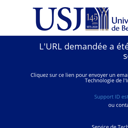
L'URL demandée a été 
s
Cliquez sur ce lien pour envoyer un emai
Technologie de l'I
Support ID e
ou conta
Service de Tech