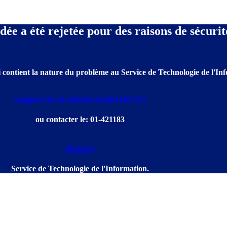
e a été rejetée pour des raisons de sécurit
 contient la nature du problème au Service de Technologie de l'Info
Support ID est: 8026614234814495115
ou contacter le: 01-421183
[Retour]
Service de Technologie de l'Information.