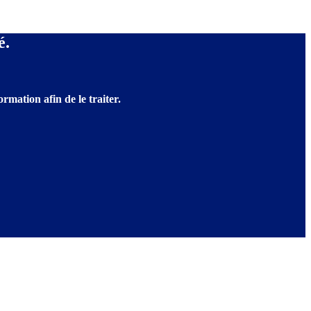
é.
rmation afin de le traiter.