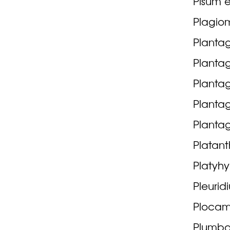
Pisum e
Plagio
Plantag
Plantag
Planta
Plantag
Planta
Platant
Platyhy
Pleurid
Plocama
Plumba