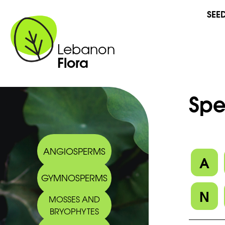
SEE
Lebanon
Flora
Spe
ANGIOSPERMS
A
GYMNOSPERMS
N
MOSSES AND
BRYOPHYTES