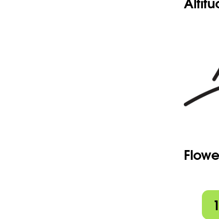
Altit
Flowe