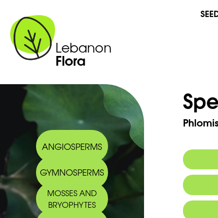
SEE
Lebanon
Flora
Spe
Phlomis 
ANGIOSPERMS
GYMNOSPERMS
Arabic
MOSSES AND
BRYOPHYTES