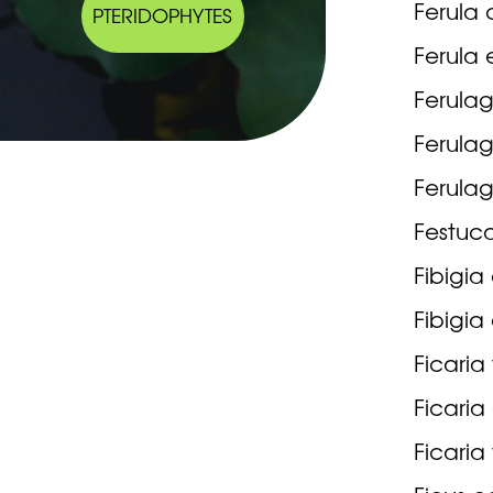
Ferula 
PTERIDOPHYTES
Ferula 
Ferulag
Ferulag
Ferulag
Festuca
Fibigia
Fibigia
Ficaria
Ficaria
Ficaria