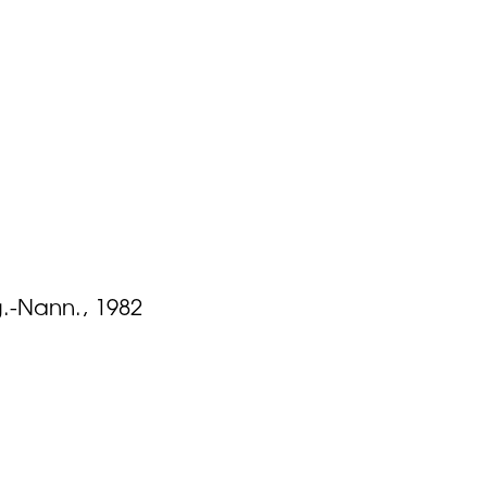
gg.-Nann., 1982