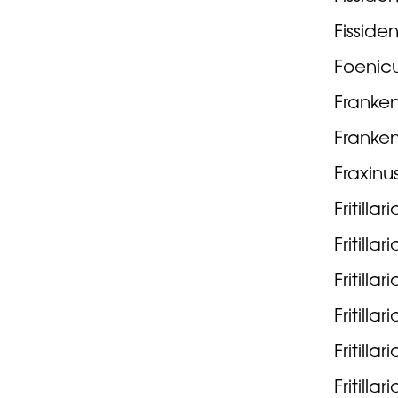
Fissiden
Foenicu
Franken
Franken
Fraxinu
Fritill
Fritilla
Fritilla
Fritillar
Fritilla
Fritilla