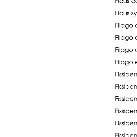
Ficus c
Ficus s
Filago 
Filago 
Filago 
Filago 
Fissiden
Fisside
Fissiden
Fisside
Fisside
Fissiden