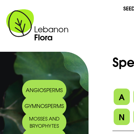
SEE
Lebanon
Flora
Spe
ANGIOSPERMS
A
GYMNOSPERMS
N
MOSSES AND
BRYOPHYTES