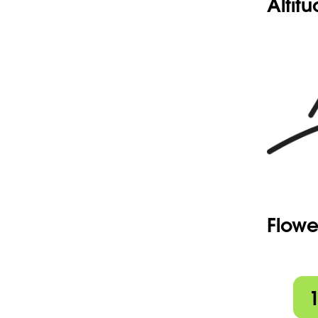
Altit
Flowe