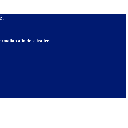
é.
rmation afin de le traiter.