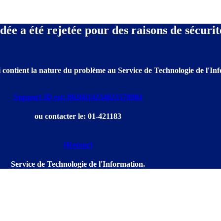
e a été rejetée pour des raisons de sécurit
 contient la nature du problème au Service de Technologie de l'Info
Support ID est: 8026614234823578984
ou contacter le: 01-421183
[Retour]
Service de Technologie de l'Information.