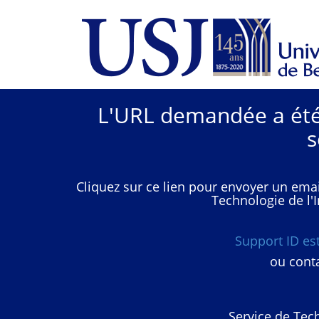
L'URL demandée a été 
s
Cliquez sur ce lien pour envoyer un emai
Technologie de l'I
Support ID e
ou conta
Service de Tech