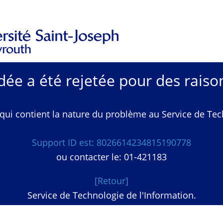
e a été rejetée pour des raison
qui contient la nature du problème au Service de Techn
Support ID est: 8026614234815190778
ou contacter le: 01-421183
[Retour]
Service de Technologie de l'Information.