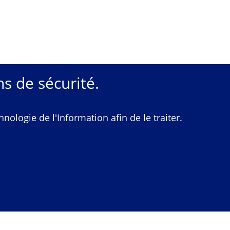
s de sécurité.
ologie de l'Information afin de le traiter.