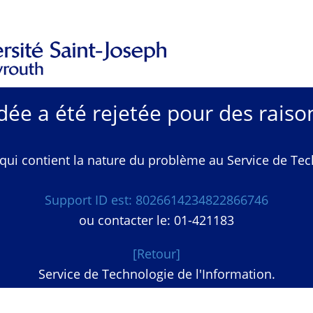
e a été rejetée pour des raison
qui contient la nature du problème au Service de Techn
Support ID est: 8026614234822866746
ou contacter le: 01-421183
[Retour]
Service de Technologie de l'Information.