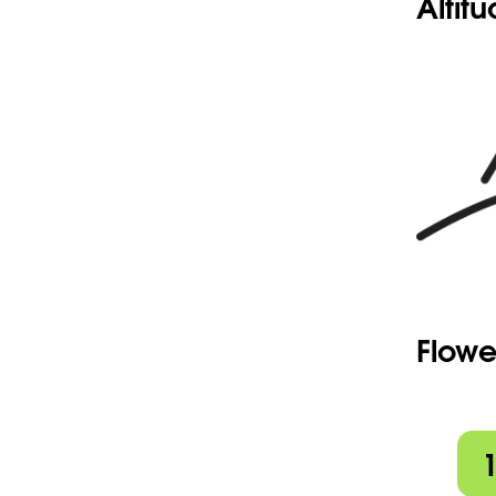
Altit
Flowe