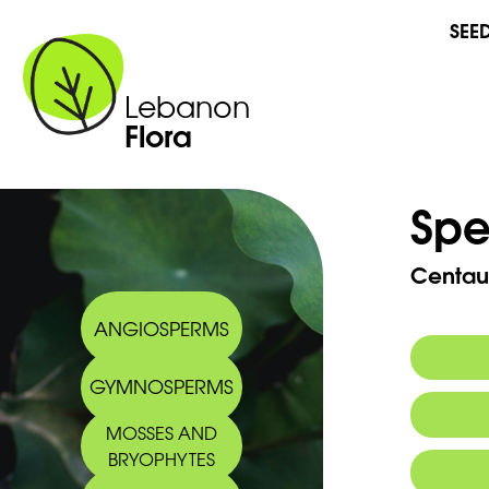
SEE
Lebanon
Flora
Spe
Centau
ANGIOSPERMS
GYMNOSPERMS
Commo
MOSSES AND
BRYOPHYTES
Arabic