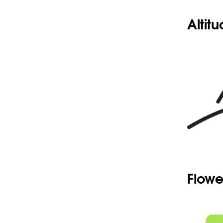
Altit
Flowe