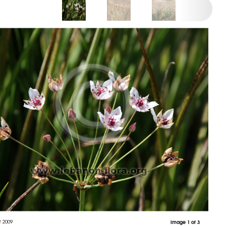
r 2009
Image 1 of 3