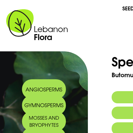
SEE
Lebanon
Flora
Spe
Butomu
ANGIOSPERMS
GYMNOSPERMS
Commo
MOSSES AND
BRYOPHYTES
Arabic