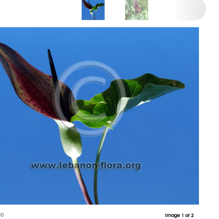
10
Image 1 of 2