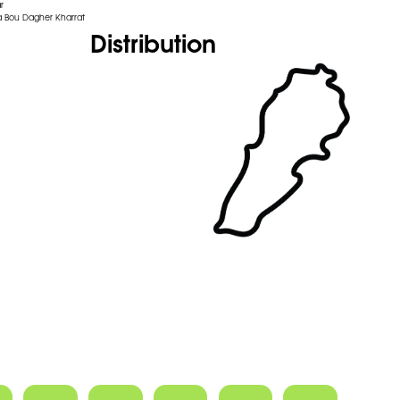
r
 Bou Dagher Kharrat
Distribution