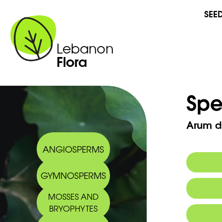
SEE
Lebanon
Flora
Spe
Arum di
ANGIOSPERMS
GYMNOSPERMS
Commo
MOSSES AND
Arabic
BRYOPHYTES