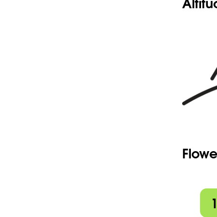
Altit
Flowe