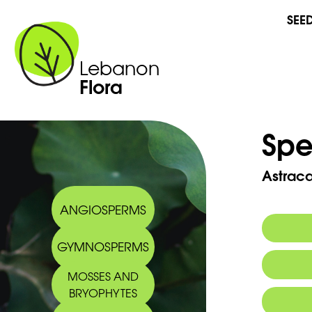
SEE
Lebanon
Flora
Spe
Astraca
ANGIOSPERMS
GYMNOSPERMS
Synony
MOSSES AND
BRYOPHYTES