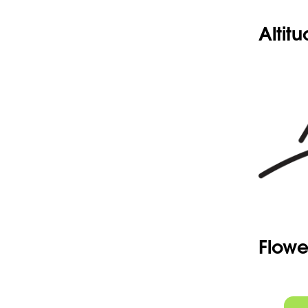
Altit
Flowe