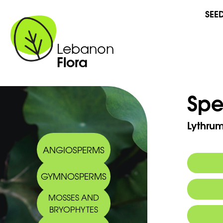
SEE
Lebanon
Flora
Spe
Lythrum
ANGIOSPERMS
GYMNOSPERMS
MOSSES AND
BRYOPHYTES