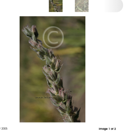
r 2005
Image 1 of 2