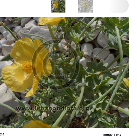
014
Image 1 of 2