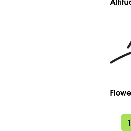
Altit
Flowe