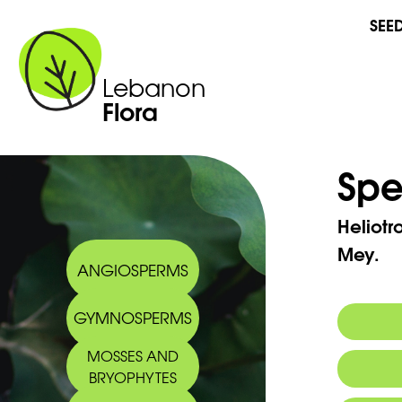
SEE
Lebanon
Flora
Spe
Heliot
Mey.
ANGIOSPERMS
GYMNOSPERMS
MOSSES AND
Commo
BRYOPHYTES