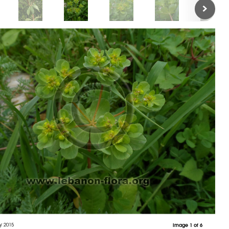
y 2015
Image 1 of 6