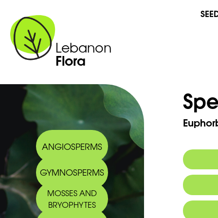
SEE
Lebanon
Flora
Spe
Euphorb
ANGIOSPERMS
GYMNOSPERMS
Commo
MOSSES AND
Arabic
BRYOPHYTES