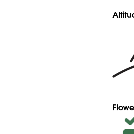
Altit
Flowe