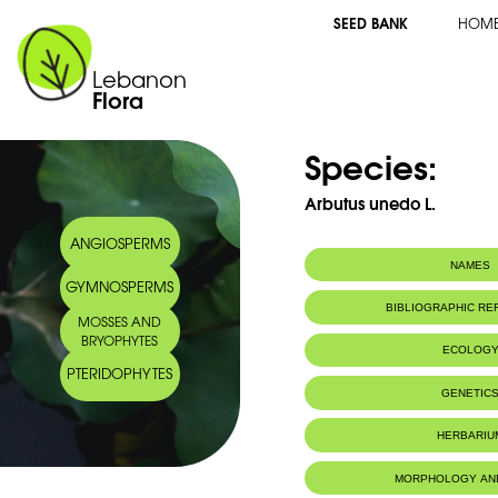
SEED BANK
HOM
Lebanon
Flora
Species:
Arbutus unedo L.
ANGIOSPERMS
NAMES
GYMNOSPERMS
Common name:
Common strawbe
BIBLIOGRAPHIC R
MOSSES AND
fraises
BRYOPHYTES
Arabic name:
شائع- جناء أحمر
ECOLOG
PTERIDOPHYTES
Habitat :
Boisements.
GENETIC
HERBARIU
MORPHOLOGY AN