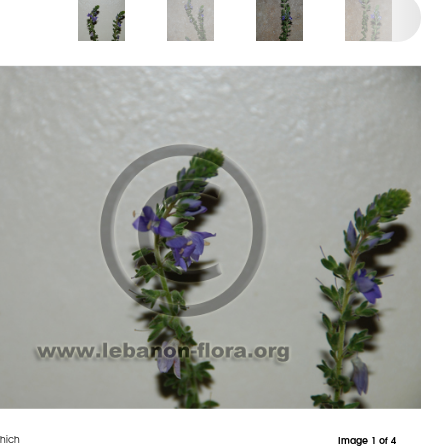
chich
Image 1 of 4