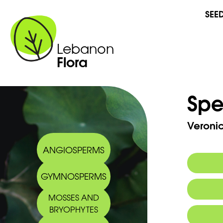
SEE
Lebanon
Flora
Spe
Veronic
ANGIOSPERMS
GYMNOSPERMS
Arabic
MOSSES AND
BRYOPHYTES