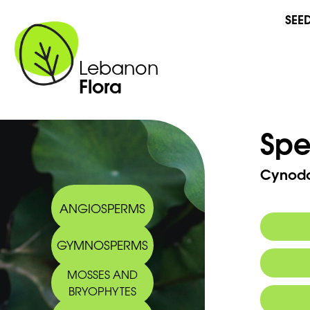
SEE
Lebanon
Flora
Spe
Cynodon
ANGIOSPERMS
GYMNOSPERMS
Commo
MOSSES AND
BRYOPHYTES
Arabic