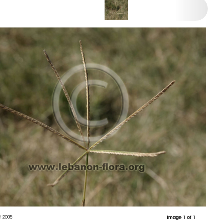
r 2005
Image 1 of 1