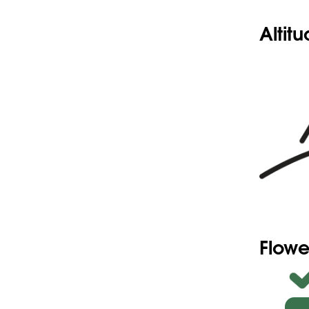
Altit
Flowe