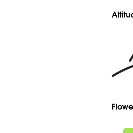
Altit
Flowe