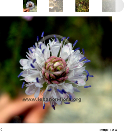
10
Image 1 of 4