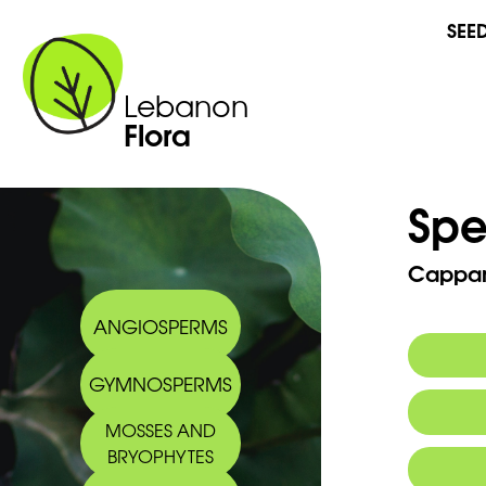
SEE
Lebanon
Flora
Spe
Cappari
ANGIOSPERMS
GYMNOSPERMS
Synony
MOSSES AND
Commo
BRYOPHYTES