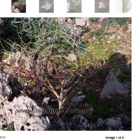
2014
Image 1 of 5