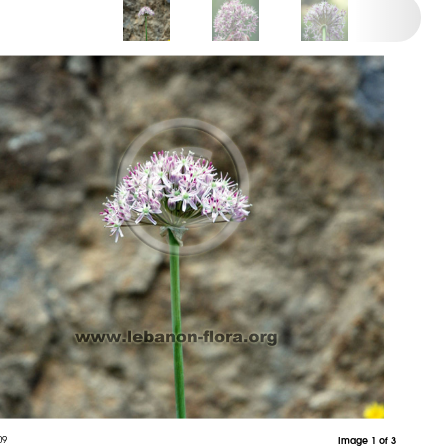
09
Image 1 of 3