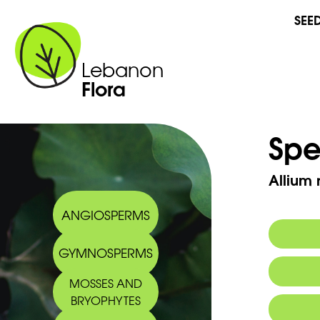
SEE
Lebanon
Flora
Spe
Allium 
ANGIOSPERMS
GYMNOSPERMS
Commo
MOSSES AND
Arabic
BRYOPHYTES