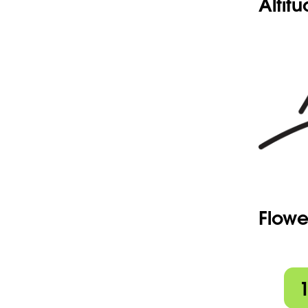
Altit
Flowe