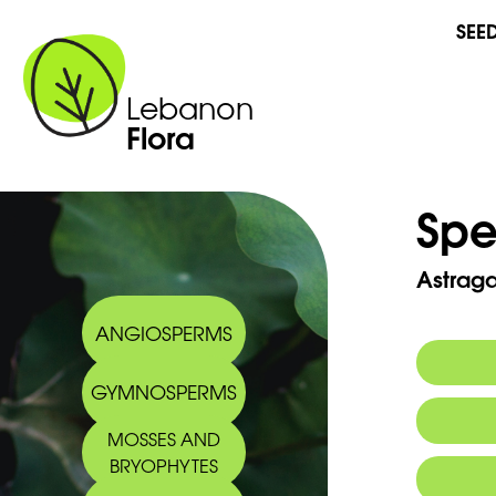
SEE
Lebanon
Flora
Spe
Astraga
ANGIOSPERMS
GYMNOSPERMS
MOSSES AND
BRYOPHYTES