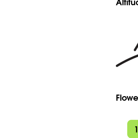
Altit
Flowe