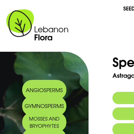
SEE
Lebanon
Flora
Spe
Astraga
ANGIOSPERMS
GYMNOSPERMS
MOSSES AND
BRYOPHYTES