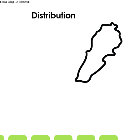
 Bou Dagher Kharrat
Distribution