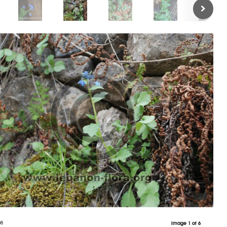
08
Image 1 of 6