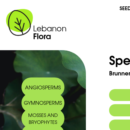
SEE
Lebanon
Flora
Spe
Brunner
ANGIOSPERMS
GYMNOSPERMS
Commo
MOSSES AND
Arabic
BRYOPHYTES