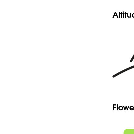
Altit
Flowe