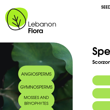
SEE
Lebanon
Flora
Spe
Scorzo
ANGIOSPERMS
GYMNOSPERMS
Commo
MOSSES AND
Arabic
BRYOPHYTES