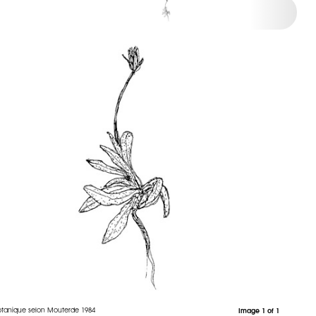
otanique selon Mouterde 1984
Image 1 of 1