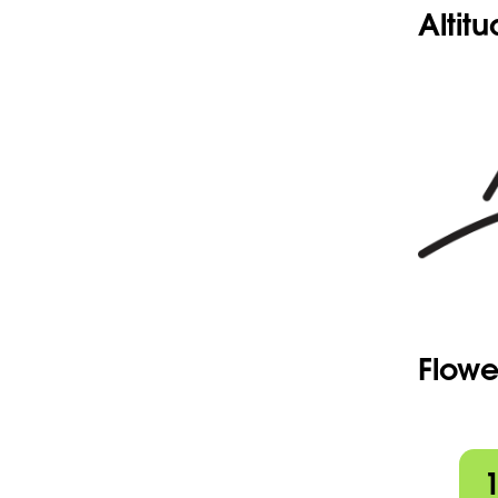
Altit
Flowe