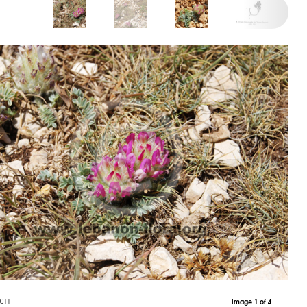
2011
Image 1 of 4