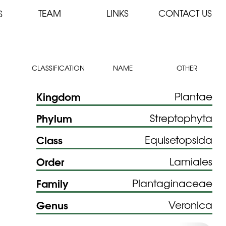
TEAM
LINKS
CONTACT US
S
CLASSIFICATION
NAME
OTHER
Kingdom
Plantae
Phylum
Streptophyta
Class
Equisetopsida
Order
Lamiales
Family
Plantaginaceae
Genus
Veronica