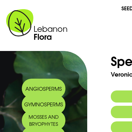
SEE
Lebanon
Flora
Spe
Veroni
ANGIOSPERMS
GYMNOSPERMS
MOSSES AND
BRYOPHYTES