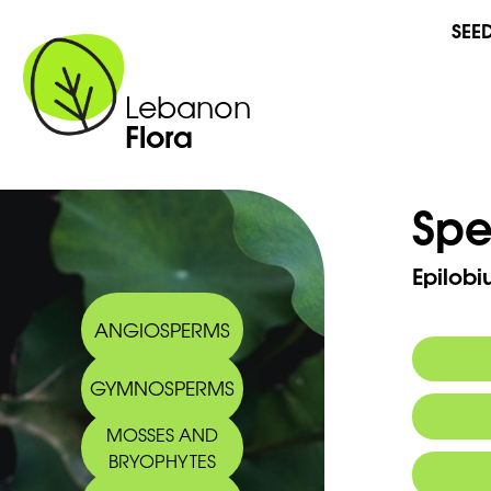
SEE
Lebanon
Flora
Spe
Epilob
ANGIOSPERMS
GYMNOSPERMS
MOSSES AND
BRYOPHYTES