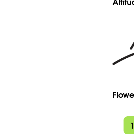
Altit
Flowe