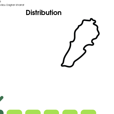
a
 Bou Dagher Kharrat
Distribution