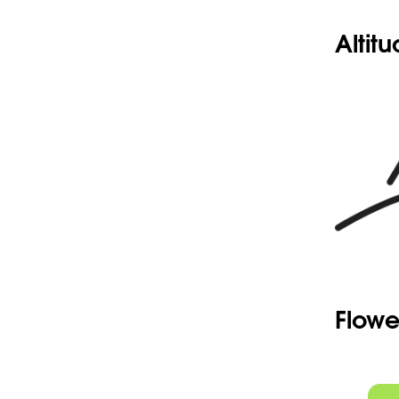
Altit
Flowe