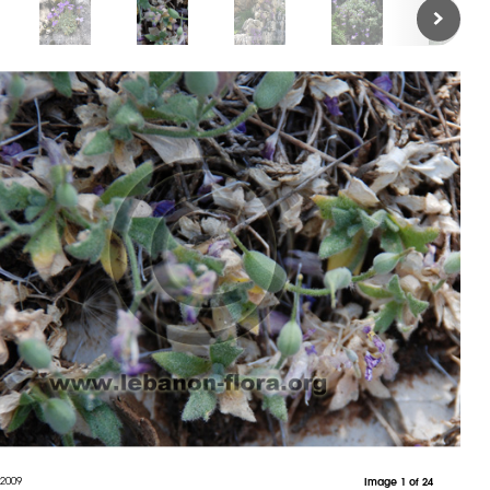
 2009
Image 1 of 24