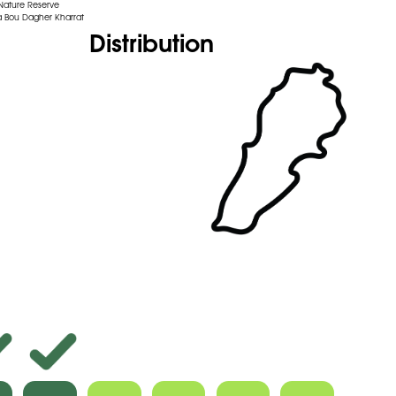
 Nature Reserve
 Bou Dagher Kharrat
Distribution