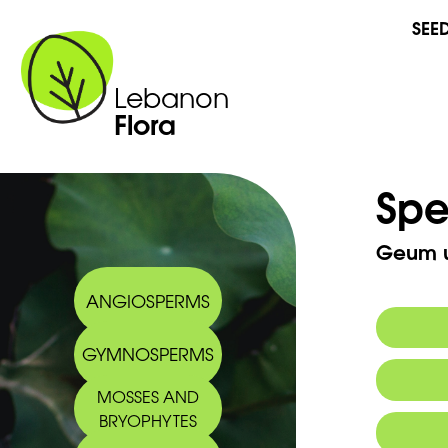
SEE
Lebanon
Flora
Spe
Geum u
ANGIOSPERMS
GYMNOSPERMS
Commo
MOSSES AND
BRYOPHYTES
Arabic