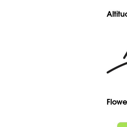
Altit
Flowe