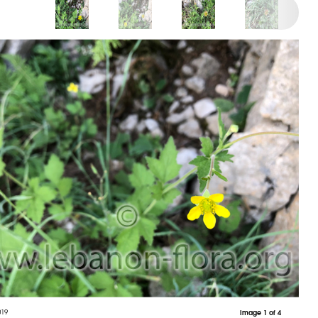
019
Image 1 of 4