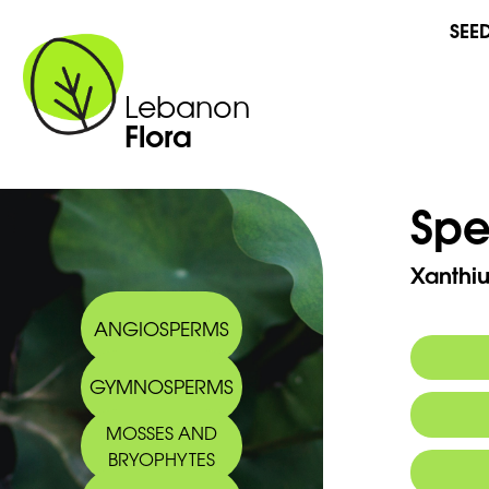
SEE
Lebanon
Flora
Spe
Xanthi
ANGIOSPERMS
GYMNOSPERMS
MOSSES AND
BRYOPHYTES