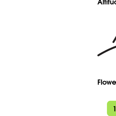
Altit
Flowe