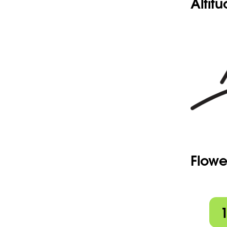
Altit
Flowe