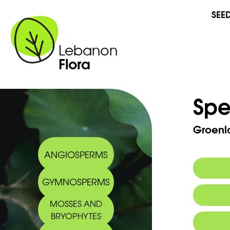
SEE
Lebanon
Flora
Spe
Groenla
ANGIOSPERMS
GYMNOSPERMS
Synony
MOSSES AND
BRYOPHYTES