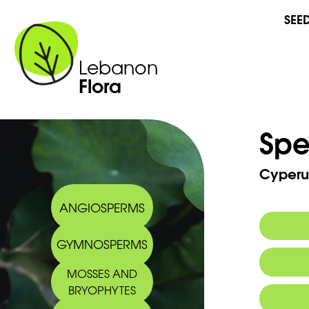
SEE
Lebanon
Flora
Spe
Cyperu
ANGIOSPERMS
GYMNOSPERMS
MOSSES AND
BRYOPHYTES