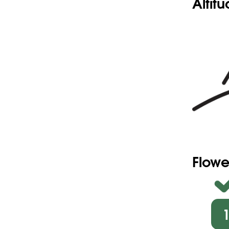
Altit
Flowe