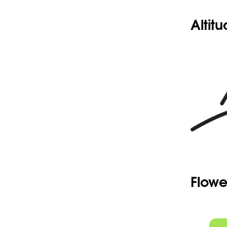
Altit
Flowe