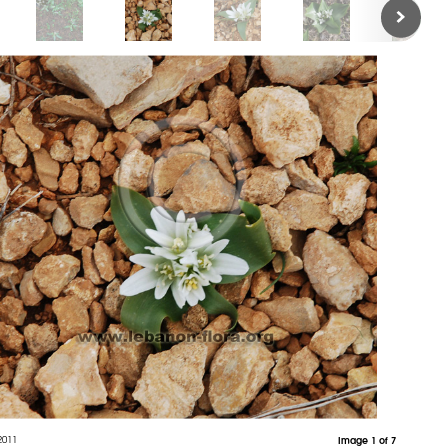
2011
Image 1 of 7